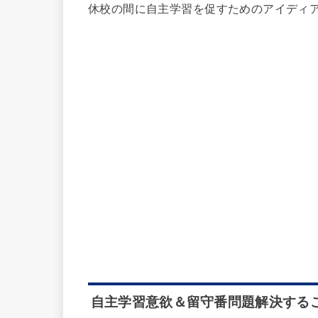
休校の間に自主学習を促すためのアイディ
自主学習意欲＆留守番問題解決する