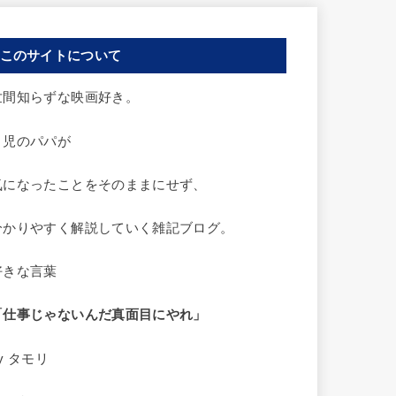
このサイトについて
世間知らずな映画好き。
２児のパパが
気になったことをそのままにせず、
分かりやすく解説していく雑記ブログ。
好きな言葉
「仕事じゃないんだ
真面目にやれ」
y タモリ