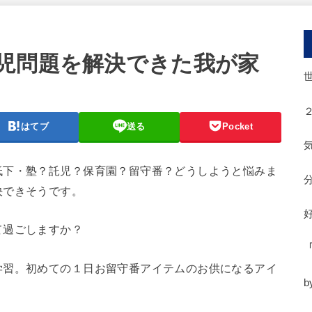
児問題を解決できた我が家
はてブ
送る
Pocket
低下・塾？託児？保育園？留守番？どうしようと悩みま
決できそうです。
て過ごしますか？
学習。初めての１日お留守番アイテムのお供になるアイ
b