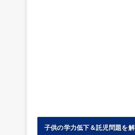
子供の学力低下＆託児問題を