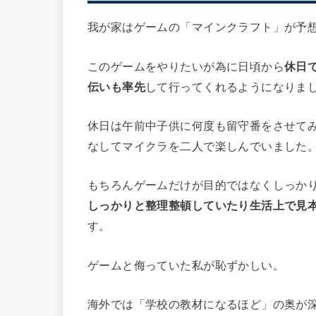
我が家はゲームの「
マインクラフト
」が予
このゲームをやりたいが為に日頃から
休日
伝いも率先
して行ってくれるようになりま
休日は午前中子供に何度も留守番をさせて
なしてマイクラを二人で楽しんでいました
もちろんゲームだけが目的ではなくしっか
しっかりと整理整頓していたり生活上で見
す
。
ゲームと侮っていた私が恥ずかしい。
海外では「学校の教材になるほど」の奥が