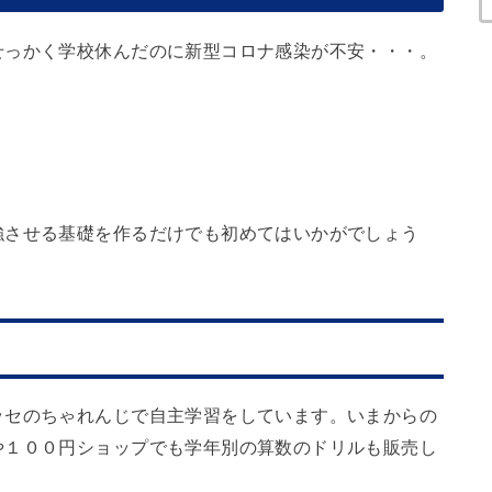
せっかく学校休んだのに新型コロナ感染が不安・・・。
？
強させる基礎を作るだけでも初めてはいかがでしょう
ッセのちゃれんじで自主学習をしています。いまからの
や１００円ショップでも学年別の算数のドリルも販売し