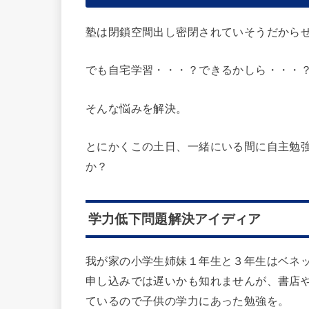
塾は閉鎖空間出し密閉されていそうだから
でも自宅学習・・・？できるかしら・・・
そんな悩みを解決。
とにかくこの土日、一緒にいる間に自主勉
か？
学力低下問題解決アイディア
我が家の小学生姉妹１年生と３年生はベネ
申し込みでは遅いかも知れませんが、書店
ているので子供の学力にあった勉強を。