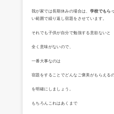
我が家では長期休みの場合は、
学校でもら
い範囲で繰り返し宿題をさせています。
それでも子供が自分で勉強する意欲ないと
全く意味がないので、
一番大事なのは
宿題をすることでどんなご褒美がもらえる
を明確にしましょう。
もちろんこれはあくまで