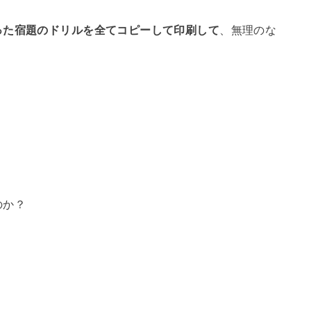
った宿題のドリルを全てコピーして印刷して
、無理のな
のか？