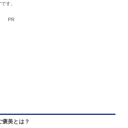
アです。
PR
ご褒美とは？