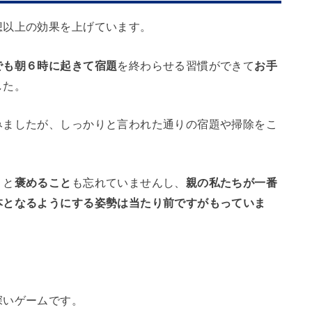
想以上の効果を上げています。
でも朝６時に起きて宿題
を終わらせる習慣ができて
お手
した。
みましたが、しっかりと言われた通りの宿題や掃除をこ
。
りと
褒めること
も忘れていませんし、
親の私たちが一番
本となるようにする姿勢は当たり前ですがもっていま
深いゲームです。