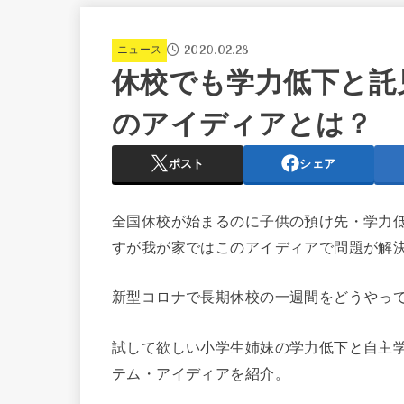
2020.02.28
ニュース
休校でも学力低下と託
のアイディアとは？
ポスト
シェア
全国休校が始まるのに子供の預け先・学力
すが我が家ではこのアイディアで問題が解
新型コロナで長期休校の一週間をどうやっ
試して欲しい小学生姉妹の学力低下と自主
テム・アイディアを紹介。