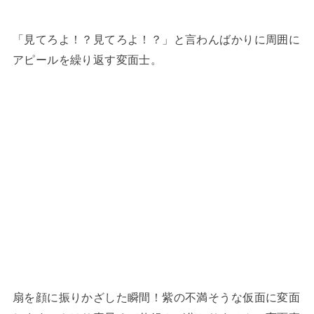
「見てろよ！？見てろよ！？」と言わんばかりに周囲に
アピールを繰り返す変面士。
扇を顔に振りかざした瞬間！紫の不満そうな仮面に変面