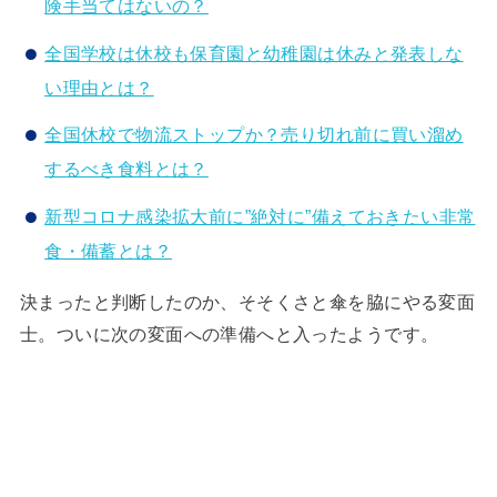
険手当てはないの？
全国学校は休校も保育園と幼稚園は休みと発表しな
い理由とは？
全国休校で物流ストップか？売り切れ前に買い溜め
するべき食料とは？
新型コロナ感染拡大前に”絶対に”備えておきたい非常
食・備蓄とは？
決まったと判断したのか、そそくさと傘を脇にやる変面
士。ついに次の変面への準備へと入ったようです。