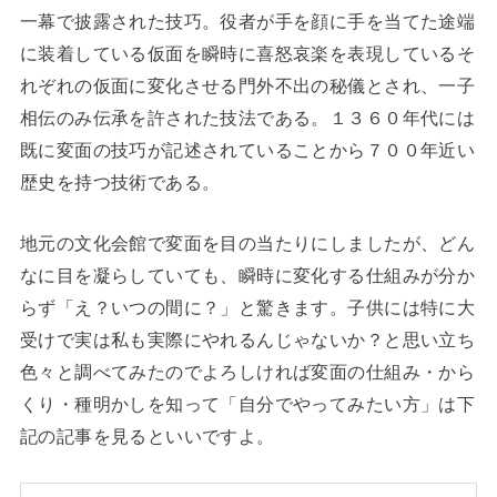
一幕で披露された技巧。役者が手を顔に手を当てた途端
に装着している仮面を瞬時に喜怒哀楽を表現しているそ
れぞれの仮面に変化させる門外不出の秘儀とされ、一子
相伝のみ伝承を許された技法である。１３６０年代には
既に変面の技巧が記述されていることから７００年近い
歴史を持つ技術である。
地元の文化会館で変面を目の当たりにしましたが、どん
なに目を凝らしていても、瞬時に変化する仕組みが分か
らず「え？いつの間に？」と驚きます。子供には特に大
受けで実は私も実際にやれるんじゃないか？と思い立ち
色々と調べてみたのでよろしければ変面の仕組み・から
くり・種明かしを知って「自分でやってみたい方」は下
記の記事を見るといいですよ。