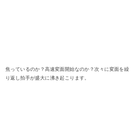
焦っているのか？高速変面開始なのか？次々に変面を繰
り返し拍手が盛大に沸き起こります。