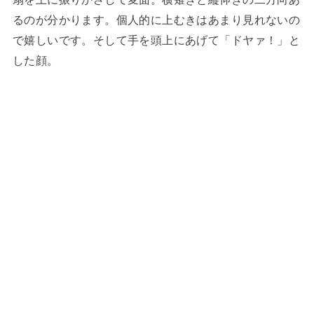
るのが分かります。個人的に上むきはあまり見れないの
で嬉しいです。そして手を頭上にあげて「ドヤァ！」と
した顔。