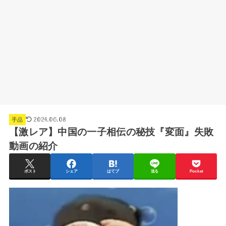
2024.06.08
手品
【激レア】中国の一子相伝の秘技『変面』失敗
動画の紹介
ポスト
シェア
はてブ
送る
Pocket