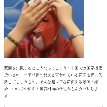
変面を失敗するとこうなってしまう！中国では国家機密
扱いされ、一子相伝の秘技と言われている変面も稀に失
敗してしまうもの。そんな超レアな変面失敗動画の紹
介。ついでの変面の奥義回面の仕組みもネタバレしま
す。