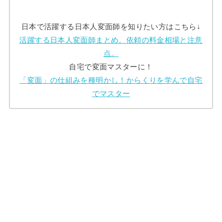
日本で活躍する日本人変面師を知りたい方はこちら↓
活躍する日本人変面師まとめ。依頼の料金相場と注意
点。
自宅で変面マスターに！
「変面」の仕組みを種明かし！からくりを学んで自宅
でマスター