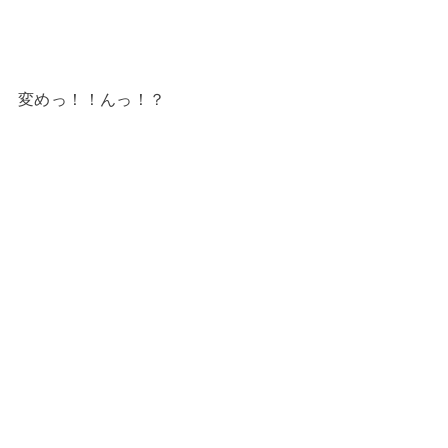
変めっ！！んっ！？