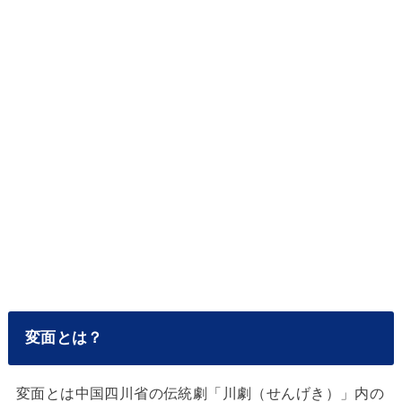
変面とは？
変面とは中国四川省の伝統劇「川劇（せんげき）」内の