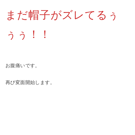
まだ帽子がズレてるぅ
ぅぅ！！
お腹痛いです。
再び変面開始します。