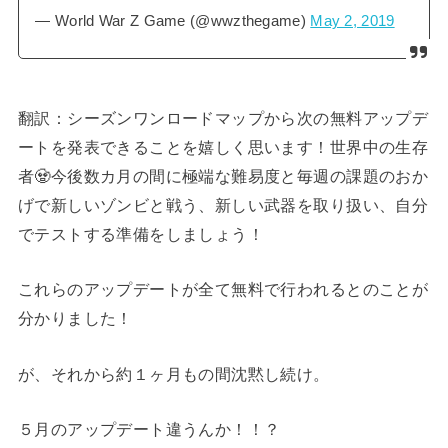
— World War Z Game (@wwzthegame)
May 2, 2019
翻訳：シーズンワンロードマップから次の無料アップデ
ートを発表できることを嬉しく思います！世界中の生存
者🧟今後数カ月の間に極端な難易度と毎週の課題のおか
げで新しいゾンビと戦う、新しい武器を取り扱い、自分
でテストする準備をしましょう！
これらのアップデートが全て無料で行われるとのことが
分かりました！
が、それから約１ヶ月もの間沈黙し続け。
５月のアップデート違うんか！！？