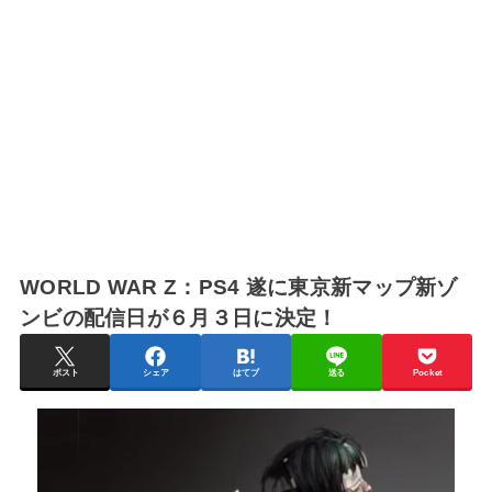
WORLD WAR Z：PS4 遂に東京新マップ新ゾ
ンビの配信日が６月３日に決定！
ポスト
シェア
はてブ
送る
Pocket