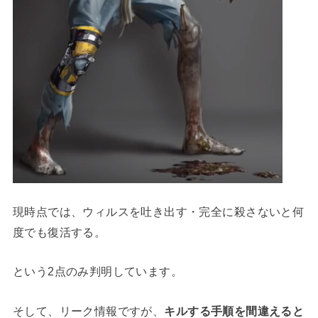
現時点では、ウィルスを吐き出す・完全に殺さないと何
度でも復活する。
という2点のみ判明しています。
そして、リーク情報ですが、
キルする手順を間違えると