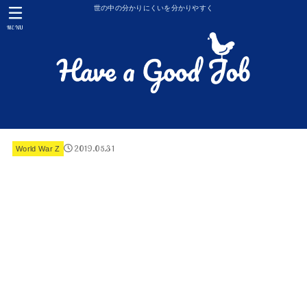
世の中の分かりにくいを分かりやすく
MENU
2019.05.31
World War Z