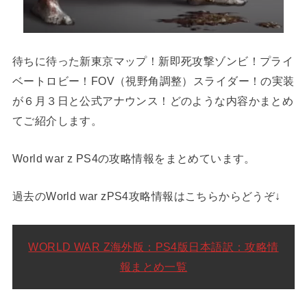
待ちに待った新東京マップ！新即死攻撃ゾンビ！プライ
ベートロビー！FOV（視野角調整）スライダー！の実装
が６月３日と公式アナウンス！どのような内容かまとめ
てご紹介します。
World war z PS4の攻略情報をまとめています。
過去のWorld war zPS4攻略情報はこちらからどうぞ↓
WORLD WAR Z海外版：PS4版日本語訳：攻略情
報まとめ一覧