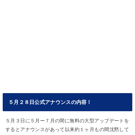
５月２８日公式アナウンスの内容！
５月３日に５月ー７月の間に無料の大型アップデートを
するとアナウンスがあって以来約１ヶ月もの間沈黙して