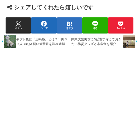
シェアしてくれたら嬉しいです
ポスト
シェア
はてブ
送る
Pocket
半グレ集団「三嶋塾」とは？下田３
関東大震災前に”絶対に”備えておき
０人BBQ＆飼い犬警官を噛み逮捕
たい防災グッズと非常食を紹介