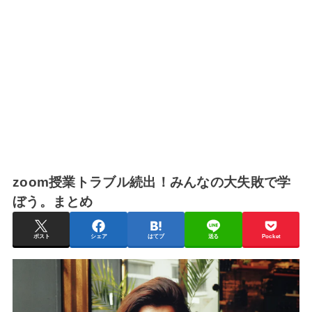
zoom授業トラブル続出！みんなの大失敗で学
ぼう。まとめ
ポスト
シェア
はてブ
送る
Pocket