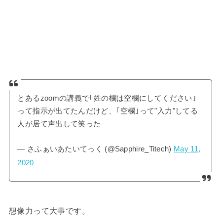
とあるzoomの講義で｢姓の欄は空欄にしてください｣
って指示が出てたんだけど、｢空欄｣って"入力"してる
人が居て声出して笑った
— さふぁいあたいてっく (@Sapphire_Titech)
May 11,
2020
想像力って大事です。