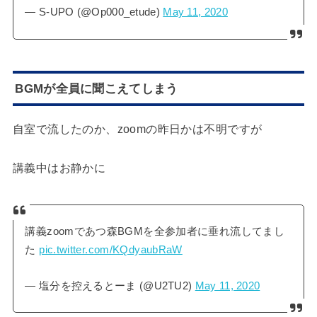
— S-UPO (@Op000_etude)
May 11, 2020
BGMが全員に聞こえてしまう
自室で流したのか、zoomの昨日かは不明ですが
講義中はお静かに
講義zoomであつ森BGMを全参加者に垂れ流してまし
た
pic.twitter.com/KQdyaubRaW
— 塩分を控えるとーま (@U2TU2)
May 11, 2020