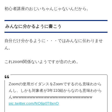
初心者講座のおじいちゃんじゃないんだから。
みんなに分かるように書こう
自分だけ分かるように・・・ではみんなに伝わりませ
ん。
これzoom関係ないようですが念のため。
Zoomの使用ガイダンスをZoomでするのも意味わから
んし、しかも対象者が3年110組からなのも意味わから
んwwwwwwwwwwwwwwwwwwwwwwwwwwww
pic.twitter.com/NO6p0T8xnO