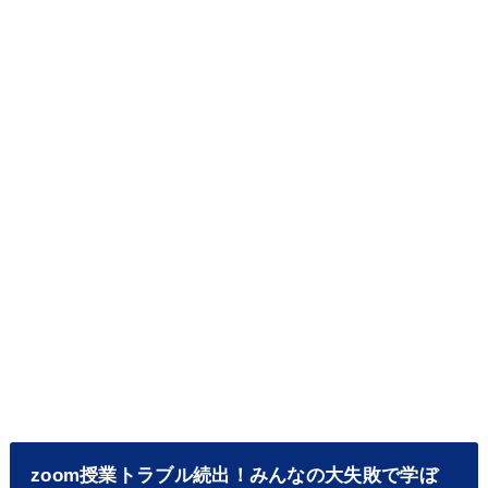
zoom授業トラブル続出！みんなの大失敗で学ぼ