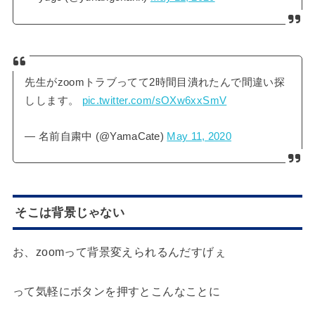
先生がzoomトラブってて2時間目潰れたんで間違い探
しします。
pic.twitter.com/sOXw6xxSmV
— 名前自粛中 (@YamaCate)
May 11, 2020
そこは背景じゃない
お、zoomって背景変えられるんだすげぇ
って気軽にボタンを押すとこんなことに