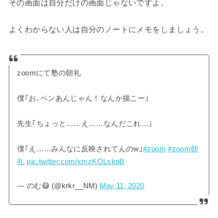
その画面は自分だけの画面じゃないですよ。
よくわからない人は自分のノートにメモをしましょう。
zoomにて塾の朝礼
僕｢お､ペンあんじゃん！なんか描こー｣
先生｢ちょっと……え……なんだこれ…｣
僕｢え……みんなに反映されてんのw｣
#zoom
#zoom朝
礼
pic.twitter.com/xmzKOLskpB
— のむ😷 (@krkr__NM)
May 11, 2020