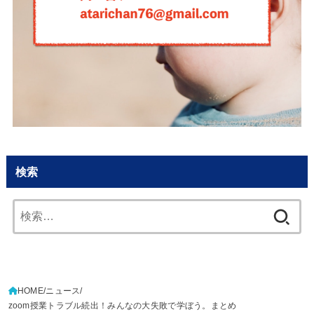
検索
検
索:
HOME
ニュース
zoom授業トラブル続出！みんなの大失敗で学ぼう。まとめ