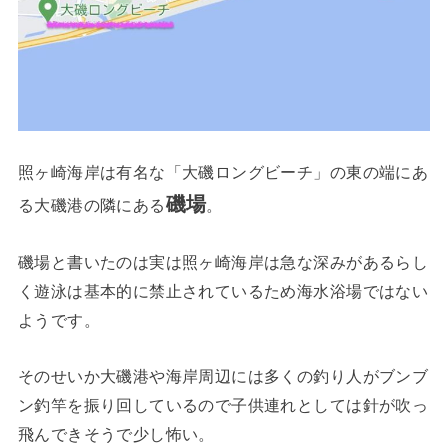
照ヶ崎海岸は有名な「大磯ロングビーチ」の東の端にあ
磯場
る大磯港の隣にある
。
磯場と書いたのは実は照ヶ崎海岸は急な深みがあるらし
く遊泳は基本的に禁止されているため海水浴場ではない
ようです。
そのせいか大磯港や海岸周辺には多くの釣り人がブンブ
ン釣竿を振り回しているので子供連れとしては針が吹っ
飛んできそうで少し怖い。