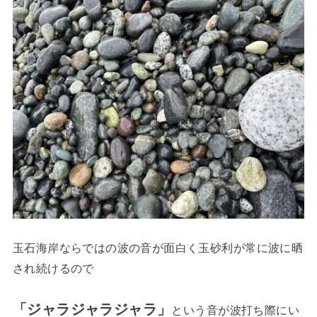
玉石海岸ならではの波の音が面白く玉砂利が常に波に晒
され続けるので
「ジャラジャラジャラ」
という音が波打ち際にい