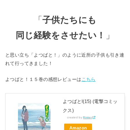
「
子供たちにも
同じ経験をさせたい！
」
と思い立ち「よつばと！」のように近所の子供も引き連
れて行ってきました！
よつばと！１５巻の感想レビューは
こちら
よつばと!(15) (電撃コミッ
クス)
created by
Rinker
Amazon