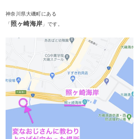
神奈川県大磯町にある
照ヶ崎海岸
「
」です。