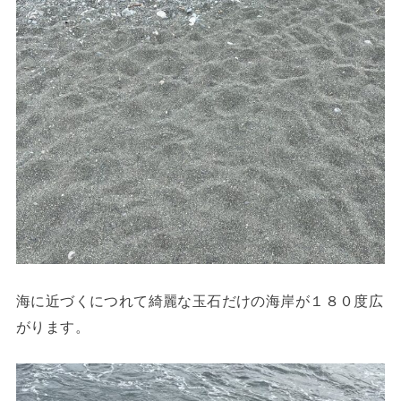
海に近づくにつれて綺麗な玉石だけの海岸が１８０度広
がります。