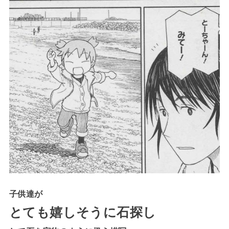
子供達が
とても嬉しそうに石探し