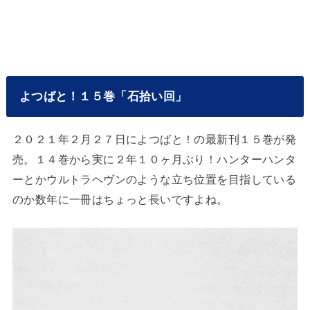
よつばと！１５巻「石拾い回」
２０２１年２月２７日によつばと！の最新刊１５巻が発
売。１４巻から実に２年１０ヶ月ぶり！ハンターハンタ
ーとかウルトラヘヴンのような立ち位置を目指している
のか数年に一冊はちょっと長いですよね。