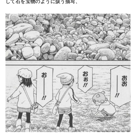
して石を宝物のように扱う描写、