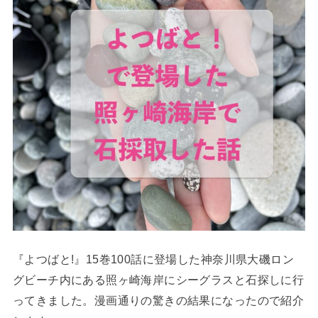
『よつばと!』15巻100話に登場した神奈川県大磯ロン
グビーチ内にある照ヶ崎海岸にシーグラスと石探しに行
ってきました。漫画通りの驚きの結果になったので紹介