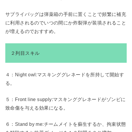
サプライバッグは弾薬箱の手前に置くことで頻繁に補充
に利用されるのでいつの間にか炸裂弾が装填されること
が増えるのでおすすめ。
２列目スキル
４：Night owl:マスキンググレネードを所持して開始す
る。
５：Front line supply:マスキンググレネードがゾンビに
致命傷を与える効果になる。
６：Stand by me:チームメイトを蘇生するか、拘束状態