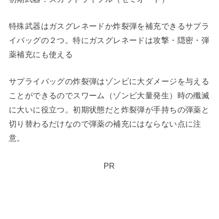
特殊武器はガスグレネードか炸裂弾を補充できるサプラ
イバッグの２つ。特にガスグレネードは攻撃・隠密・弾
薬補充にも使える
サプライバッグの炸裂弾はゾンビに大ダメージを与える
ことができるのでスワーム（ゾンビ大量発生）時の殲滅
に大いに役立つ。初期状態だと炸裂弾が手持ちの弾薬と
切り替わるだけなので弾薬の補充にはならない点に注
意。
PR