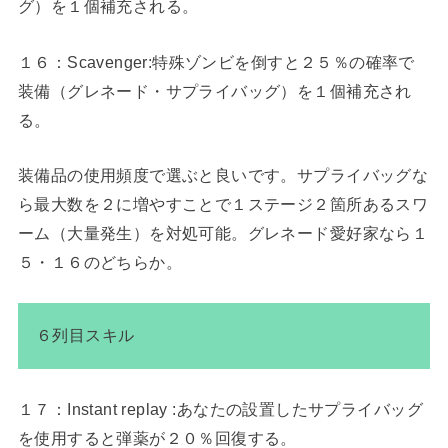
グ）を１個補充される。
１６：Scavenger:特殊ゾンビを倒すと２５％の確率で
装備（グレネード・サプライバッグ）を１個補充され
る。
装備品の使用頻度で選ぶと良いです。サプライバッグな
ら最大数を２に増やすことで１ステージ２箇所あるスワ
ーム（大量発生）を対処可能。グレネード愛好家なら１
５・１６のどちらか。
６列目スキル
１７：Instant replay :あなたの設置したサプライバッグ
を使用すると弾薬が２０％回復する。