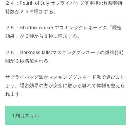
２４：Fourth of July:サプライバッグ使用後の炸裂弾所
持数が２５％増加する。
２５：Shadow walker:マスキンググレネードの「隠密
効果」が５秒から８秒に増加する。
２６：Darkness falls:マスキンググレネードの煙維持時
間が３秒増加される。
サプライバッグ派かマスキンググレネード派で選びまし
ょう。隠密効果の方が安全に敵から離れて体制を整えら
れます。
９列目スキル