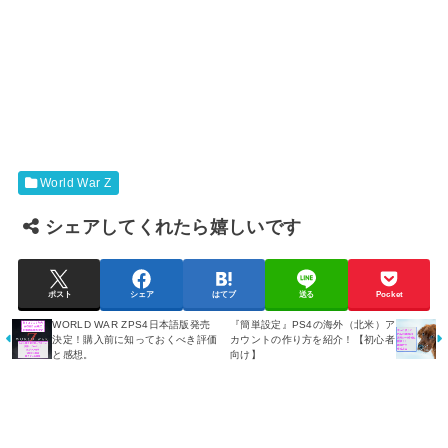
World War Z
シェアしてくれたら嬉しいです
ポスト
シェア
はてブ
送る
Pocket
WORLD WAR ZPS4日本語版発売
『簡単設定』PS4の海外（北米）ア
決定！購入前に知っておくべき評価
カウントの作り方を紹介！【初心者
と感想。
向け】