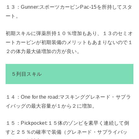
１３：Gunner:スポーツカービンPac-15を所持してスタ
ート。
初期スキルに弾薬所持１０％増加もあり、１３のセミオ
ートカービンが初期装備のメリットもあまりないので１
２の体力最大値増加の方が良い。
５列目スキル
１４：One for the road:マスキンググレネード・サプラ
イバッグの最大容量が１から２に増加。
１５：Pickpocket:１５体のゾンビを素早く連続して倒
すと２５％の確率で装備（グレネード・サプライバッ