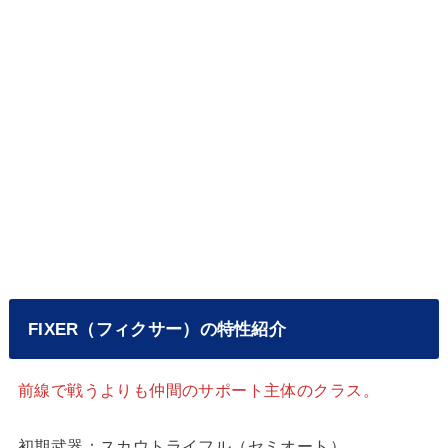
FIXER（フィクサー）の特性紹介
前線で戦うよりも仲間のサポート主体のクラス。
初期武器：スカウトライフル（セミオート）