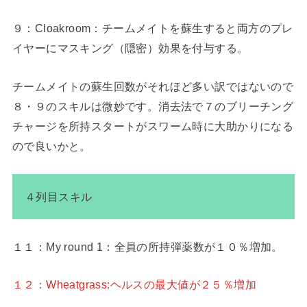
９：Cloakroom：チームメイトを蘇生すると両方のプレ
イヤーにマスキング（隠密）効果を付与する。
チームメイトの蘇生回数がそれほど多い訳ではないので
８・９のスキルは微妙です。消去法で７のブリーチング
チャージを所持スタートがスワーム時に大助かりになる
ので良いかと。
４列目スキル
１１：My round 1：全員の所持弾薬数が１０％増加。
１２：Wheatgrass:ヘルスの最大値が２５％増加