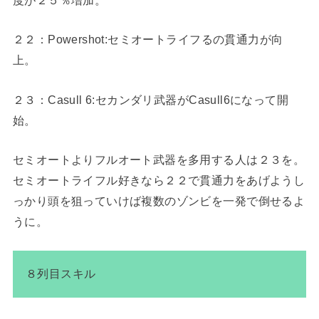
２２：Powershot:セミオートライフるの貫通力が向
上。
２３：Casull 6:セカンダリ武器がCasull6になって開
始。
セミオートよりフルオート武器を多用する人は２３を。
セミオートライフル好きなら２２で貫通力をあげようし
っかり頭を狙っていけば複数のゾンビを一発で倒せるよ
うに。
８列目スキル