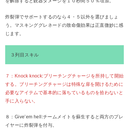
を解除すると銃器ダメージを１０秒間５０％増加。
炸裂弾でサポートするのなら４・５以外を選びましょ
う。マスキンググレネードの致命傷効果は正直微妙に感
じます。
３列目スキル
７：Knock knock:ブリーチングチャージを所持して開始
する。ブリーチングチャージは特殊な扉を開けるために
必要なアイテムで基本的に落ちているものを拾わないと
手に入らない。
８：Give’em hell:チームメイトを蘇生すると両方のプレ
イヤーに炸裂弾を付与。