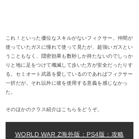
これ！といった優位なスキルがないフィクサー。仲間が
使っていたガスに憧れて使って見たが、超強いガスとい
うこともなく、隠密効果も数秒しか持たないのでしっか
りと地に足をつけて殲滅して歩いた方が安全だったりす
る。セミオート武器を愛しているのであればフィクサー
一択だが。それ以外に彼を使用する意義を感じなかっ
た。
そのほかのクラス紹介はこちらをどうぞ。
WORLD WAR Z海外版：PS4版：攻略