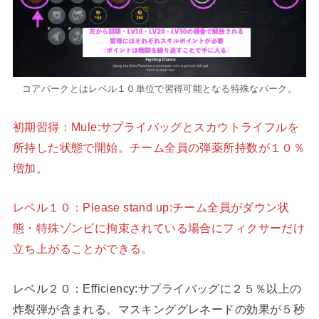
コアパークとはレベル１０単位で習得可能となる特殊なパーク。
初期習得：Mule:サプライバッグとスカウトライフルを
所持した状態で開始。チーム全員の弾薬所持数が１０％
増加。
レベル１０：Please stand up:チーム全員がダウン状
態・特殊ゾンビに拘束されている場合にフィクサーだけ
立ち上がることができる。
レベル２０：Efficiency:サプライバッグに２５％以上の
炸裂弾が含まれる。マスキンググレネードの効果が５秒