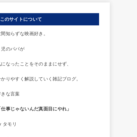
このサイトについて
世間知らずな映画好き。
２児のパパが
気になったことをそのままにせず、
分かりやすく解説していく雑記ブログ。
好きな言葉
「仕事じゃないんだ
真面目にやれ」
y タモリ