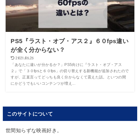
PS5『ラスト・オブ・アス２』６０fps違い
が全く分からない？
2021.05.25
「あなたに違いが分かるか？」PS5向けに『ラスト・オブ・アス
２』で「３０fpsと６０fps」の切り替えする新機能が追加されたので
すが、正直言ってどっちも良く分からなくて震えた話。といつの間
にかどうでもいいコンテンツが増え...
このサイトについて
世間知らずな映画好き。