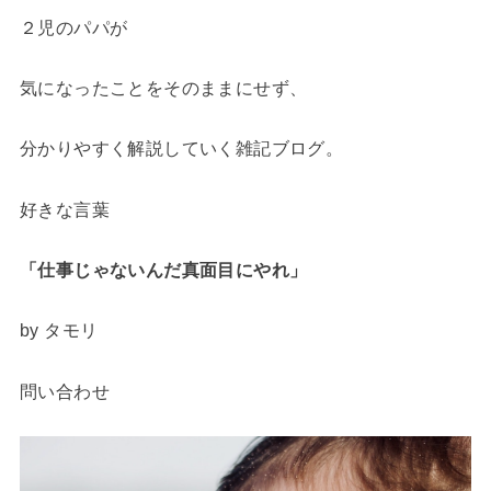
２児のパパが
気になったことをそのままにせず、
分かりやすく解説していく雑記ブログ。
好きな言葉
「仕事じゃないんだ
真面目にやれ」
by タモリ
問い合わせ