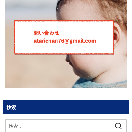
検索
検
索: