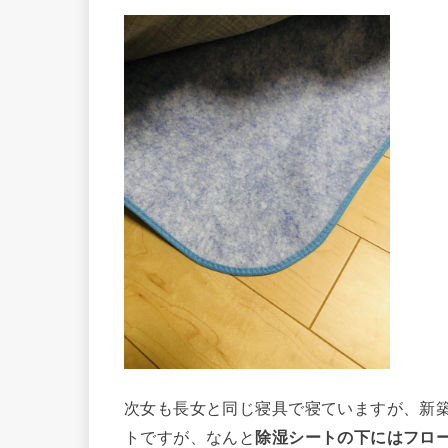
次女も長女と同じ寝具で寝ていますが、新
トですが、なんと
除湿シートの下にはフロ