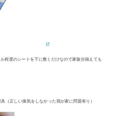
オル程度のシートを下に敷くだけなので家族分揃えても
寝具（正しい換気をしなかった我が家に問題有り）