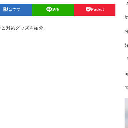
はてブ
送る
Pocket
カビ対策グッズを紹介。
b