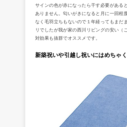
サインの色が赤になったら干す必要がある
ありません。匂いがきになると月に一回程
なく毛羽立ちもないので１年経ってもまだ
リでしたが我が家の西川リビングの安い（
対効果も抜群でオススメです。
新築祝いや引越し祝いにはめちゃ