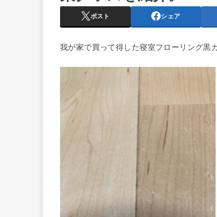
ポスト
シェア
我が家で買って得した寝室フローリング黒