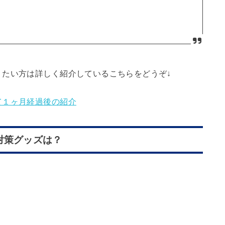
りたい方は詳しく紹介しているこちらをどうぞ↓
て１ヶ月経過後の紹介
対策グッズは？