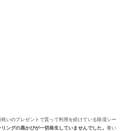
築祝いのプレゼントで貰って利用を続けている除湿シー
ーリングの黒かびが一切発生していませんでした。
青い