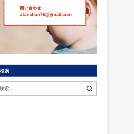
検索
検
索: