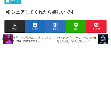
アニメ
シェアしてくれたら嬉しいです
ポスト
シェア
はてブ
送る
Pocket
江頭2:50が歌った人にやさしくと
PS4:グラブルバーサスみんなの感
THEBLUEHEARTSとは
想と評価は？操作が難しい？