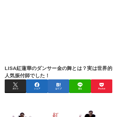
LISA紅蓮華のダンサー金の舞とは？実は世界的
人気振付師でした！
ポスト
シェア
はてブ
送る
Pocket