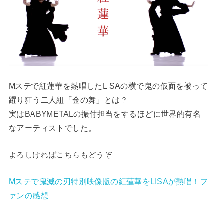
Mステで紅蓮華を熱唱したLISAの横で鬼の仮面を被って
躍り狂う二人組「金の舞」とは？
実はBABYMETALの振付担当をするほどに世界的有名
なアーティストでした。
よろしければこちらもどうぞ
Mステで鬼滅の刃特別映像版の紅蓮華をLISAが熱唱！フ
ァンの感想