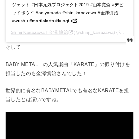
ジェクト #日本元気プロジェクト2019 #山本寛斎 #デビ
ッドボウイ #aoiyamada #shinjikanazawa #金澤慎治
#wushu #martialarts #kungfu
Shinji Kanazawa | 金澤 慎治
(@shinji_kanazawa)がシェアした投稿 –
そして
BABY METAL の人気楽曲「KARATE」の振り付けを
担当したのも金澤慎治さんでした！
世界的に有名なBABYMETALでも有名なKARATEを担
当したとは凄いですね。