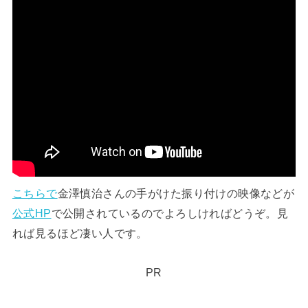
こちらで
金澤慎治さんの手がけた振り付けの映像などが
公式HP
で公開されているのでよろしければどうぞ。見
れば見るほど凄い人です。
PR