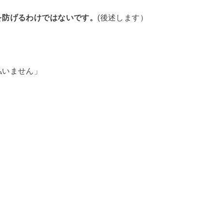
を防げるわけではないです。
(後述します）
払いません」