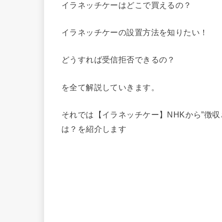
イラネッチケーはどこで買えるの？
イラネッチケーの設置方法を知りたい！
どうすれば受信拒否できるの？
を全て解説していきます。
それでは【イラネッチケー】NHKから”徴
は？を紹介します