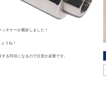
ネッチケーが勝訴しました！
しょうね！
収する羽目になるので注意が必要です。