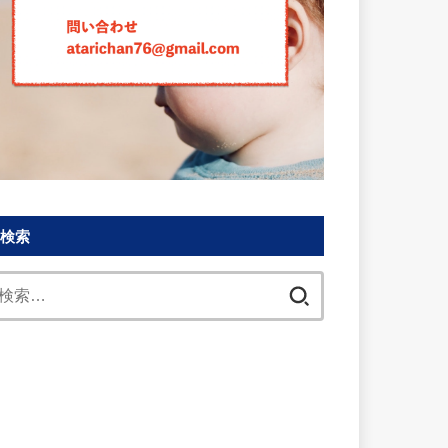
検索
検
索: