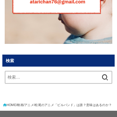
検索
検
索:
HOME
映画
アニメ
松尾のアニメ「ビルバンド」は誰？意味はあるのか？