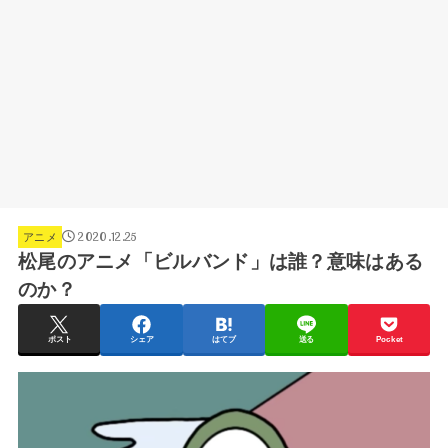
2020.12.25
アニメ
松尾のアニメ「ビルバンド」は誰？意味はある
のか？
ポスト
シェア
はてブ
送る
Pocket