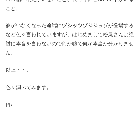
こと。
彼がいなくなった途端に
ヅシッツゾジジッゾ
が登場する
など色々言われていますが、はじめまして松尾さんは絶
対に本音を言わないので何が嘘で何が本当か分かりませ
ん。
以上・・。
色々調べてみます。
PR