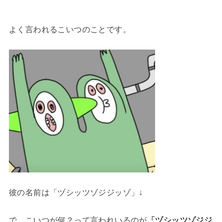
よく言われるこいつのことです。
彼の名前は「ヅシッツゾジジッゾ」↓
で、こいつが何？って言われいるのが
「ヅシッツゾジジ