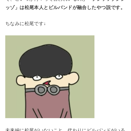
ッゾ」は松尾本人とビルバンドが融合したやつ説です。
ちなみに松尾です↓
未来編に松尾がいないこと、代わりにビルバンドがいる