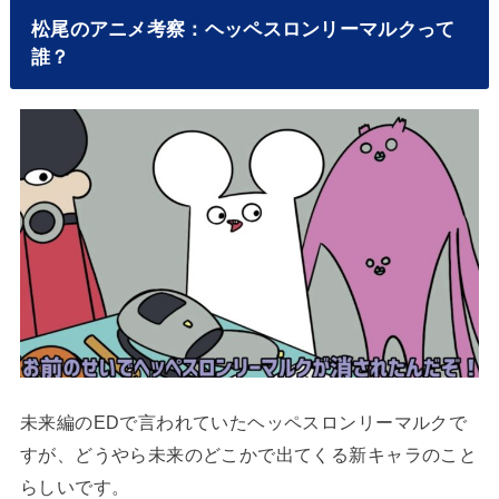
松尾のアニメ考察：ヘッペスロンリーマルクって
誰？
未来編のEDで言われていたヘッペスロンリーマルクで
すが、どうやら未来のどこかで出てくる新キャラのこと
らしいです。