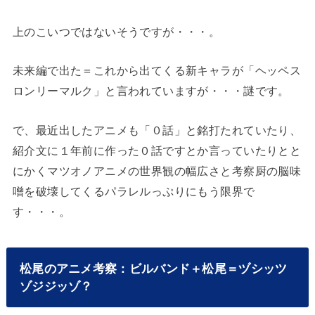
上のこいつではないそうですが・・・。
未来編で出た＝これから出てくる新キャラが「ヘッペス
ロンリーマルク」と言われていますが・・・謎です。
で、最近出したアニメも「０話」と銘打たれていたり、
紹介文に１年前に作った０話ですとか言っていたりとと
にかくマツオノアニメの世界観の幅広さと考察厨の脳味
噌を破壊してくるパラレルっぷりにもう限界で
す・・・。
松尾のアニメ考察：ビルバンド＋松尾＝ヅシッツ
ゾジジッゾ？