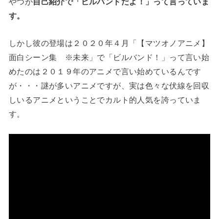
やつが
自己紹介で「ビルバンドだよ！」って言っていま
す。
しかし彼の登場は２０２０年４月「【マツオノアニメ】
面白シーン集 ※未来」で「ビルバンド！」って言い始
めたのは２０１９年のアニメで言い始めているんです
が・・・謎が多いアニメですが、実は色々な伏線を回収
しいるアニメということでカルト的人気を誇っていま
す。