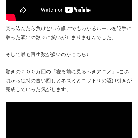
突っ込んだら負けという誰にでもわかるルールを逆手に
取った演出の数々に笑いが止まりませんでした。
そして最も再生数が多いのがこちら↓
驚きの７００万回の「寝る前に見るべきアニメ」↓この
頃から独特の言い回しとネズミとニワトリの駆け引きが
完成していった気がします。