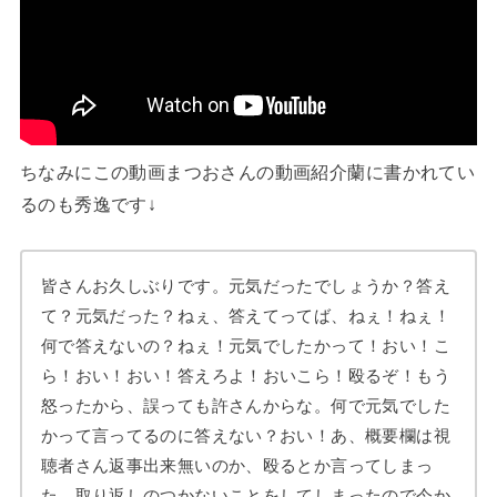
ちなみにこの動画まつおさんの動画紹介蘭に書かれてい
るのも秀逸です↓
皆さんお久しぶりです。元気だったでしょうか？答え
て？元気だった？ねぇ、答えてってば、ねぇ！ねぇ！
何で答えないの？ねぇ！元気でしたかって！おい！こ
ら！おい！おい！答えろよ！おいこら！殴るぞ！もう
怒ったから、誤っても許さんからな。何で元気でした
かって言ってるのに答えない？おい！あ、概要欄は視
聴者さん返事出来無いのか、殴るとか言ってしまっ
た。取り返しのつかないことをしてしまったので今か