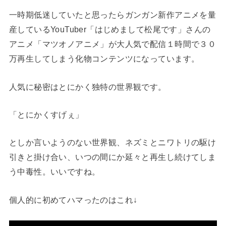
一時期低迷していたと思ったらガンガン新作アニメを量
産しているYouTuber「はじめまして松尾です」さんの
アニメ「マツオノアニメ」が大人気で配信１時間で３０
万再生してしまう化物コンテンツになっています。
人気に秘密はとにかく独特の世界観です。
「とにかくすげぇ」
としか言いようのない世界観、ネズミとニワトリの駆け
引きと掛け合い、いつの間にか延々と再生し続けてしま
う中毒性。いいですね。
個人的に初めてハマったのはこれ↓