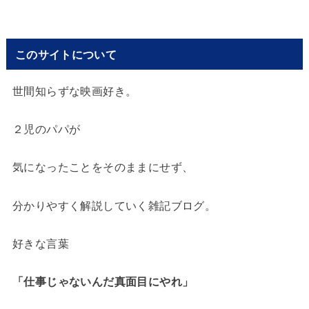
このサイトについて
世間知らずな映画好き。
２児のパパが
気になったことをそのままにせず、
分かりやすく解説していく雑記ブログ。
好きな言葉
「仕事じゃないんだ
真面目にやれ」