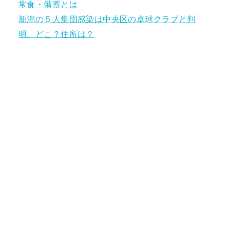
常食・備蓄とは
新潟の５人集団感染は中央区の卓球クラブと判
明。どこ？住所は？