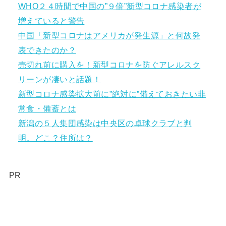
WHO２４時間で中国の”９倍”新型コロナ感染者が
増えていると警告
中国「新型コロナはアメリカが発生源」と何故発
表できたのか？
売切れ前に購入を！新型コロナを防ぐアレルスク
リーンが凄いと話題！
新型コロナ感染拡大前に”絶対に”備えておきたい非
常食・備蓄とは
新潟の５人集団感染は中央区の卓球クラブと判
明。どこ？住所は？
PR