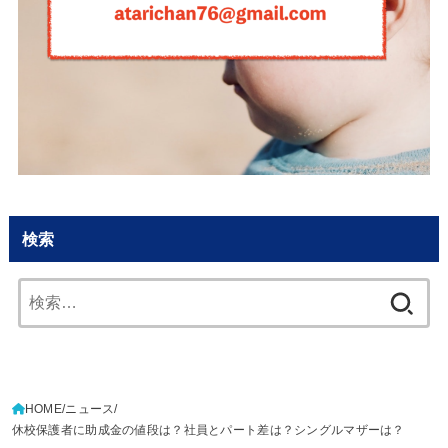
検索
検
索:
HOME
ニュース
休校保護者に助成金の値段は？社員とパート差は？シングルマザーは？