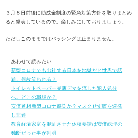
３月８日前後に助成金制度の緊急対策方針を取りまとめ
ると発表しているので。楽しみにしておりましょう。
ただしこのままではバッシングは止まりません。
あわせて読みたい
新型コロナでも出社する日本を地獄だと世界で話
題。何故笑われる？
トイレットペーパー品薄デマを流した犯人処分
へ。どこの職場か？
安倍首相新型コロナ感染か？マスクせず咳を連発
し非難
教育経済家庭を混乱させた休校要請は安倍総理の
独断だった事が判明