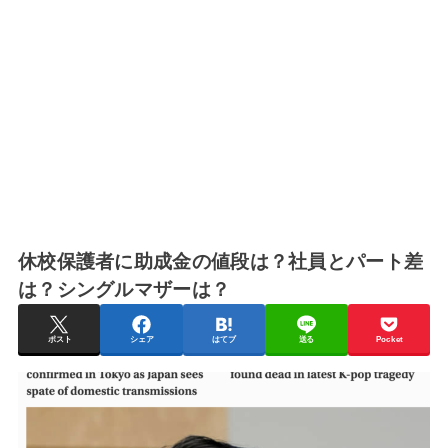
休校保護者に助成金の値段は？社員とパート差
は？シングルマザーは？
ポスト
シェア
はてブ
送る
Pocket