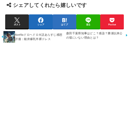
シェアしてくれたら嬉しいです
ポスト
シェア
はてブ
送る
Pocket
森田千葉県知事はどこ？感染？勝浦以来公
Netflixドロヘドロ８話あらすじ感想
の場にいない理由とは？
評価：能井爆乳半裸ドレス