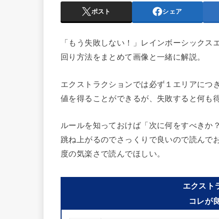
ポスト
シェア
「もう失敗しない！」レインボーシックス
回り方法をまとめて画像と一緒に解説。
エクストラクションでは必ず１エリアにつ
値を得ることができるが、失敗すると何も
ルールを知っておけば「次に何をすべきか
跳ね上がるのでさっくりで良いので読んで
度の気楽さで読んでほしい。
エクスト
コレが