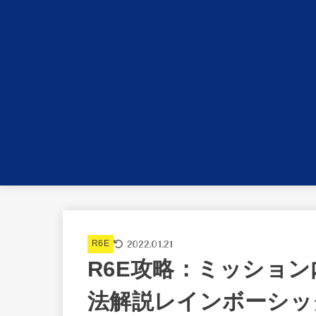
2022.01.21
R6E
R6E攻略：ミッショ
法解説レインボーシッ