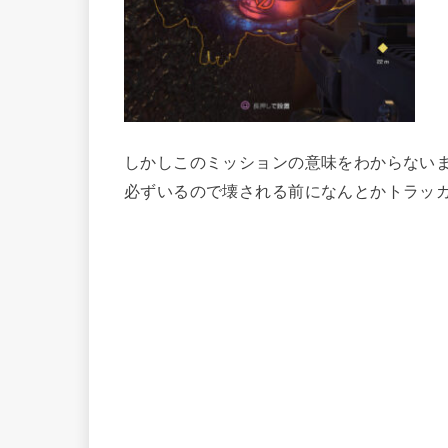
しかしこのミッションの意味をわからない
必ずいるので壊される前になんとかトラッ