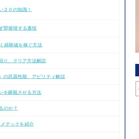
たい２０の知識！
ず即復帰する裏技
良く経験値を稼ぐ方法
ち回り、クリア方法解説
ラ）の武器性能、アビリティ解説
アンを瞬殺させる方法
るのか？
スメテックを紹介