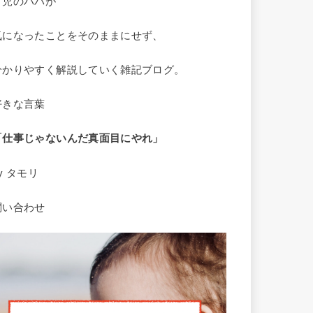
２児のパパが
気になったことをそのままにせず、
分かりやすく解説していく雑記ブログ。
好きな言葉
「仕事じゃないんだ
真面目にやれ」
y タモリ
問い合わせ