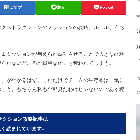
はてブ
送る
Pocket
エクストラクションのミッションの攻略、ルール、立ち
き１ミッションが与えられ成功させることで大きな経験
得られないどころか貴重な体力を奪われてしまう。
b
？」がわかるはず。これだけでチームの生存率は一気に
おこう。もちろん私も全部見たわけじゃないのである程
ラクション攻略記事は
良く読まれています↓