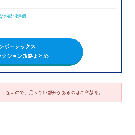
んなの感想評価
ンボーシックス
ラクション攻略まとめ
ていないので、足りない部分があるのはご容赦を。