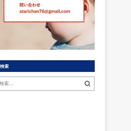
検索
検
索: