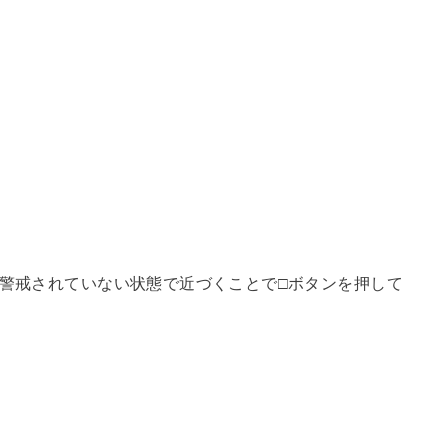
に警戒されていない状態で近づくことで□ボタンを押して
。