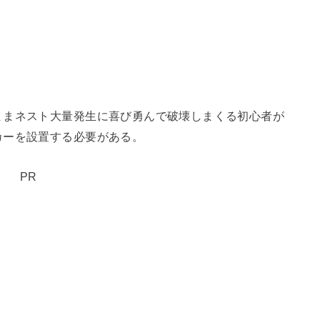
ままネスト大量発生に喜び勇んで破壊しまくる初心者が
カーを設置する必要がある。
PR