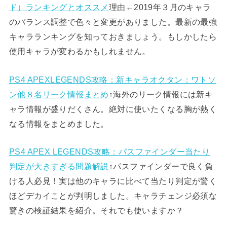
ド）ランキングとオススメ
理由←2019年３月のキャラ
のバランス調整で色々と変更がありました。最新の最強
キャラランキングを知っておきましょう。もしかしたら
使用キャラが変わるかもしれません。
PS4 APEXLEGENDS攻略：新キャラオクタン：ワトソ
ン他８名リーク情報まとめ
↑海外のリーク情報には新キ
ャラ情報が盛りだくさん。絶対に使いたくなる胸が熱く
なる情報をまとめました。
PS4 APEX LEGENDS攻略：パスファインダー当たり
判定が大きすぎる問題解説
↑パスファインダーで良く負
ける人必見！実は他のキャラに比べて当たり判定が驚く
ほどデカイことが判明しました。キャラチェンジ必須な
驚きの検証結果を紹介。それでも使いますか？