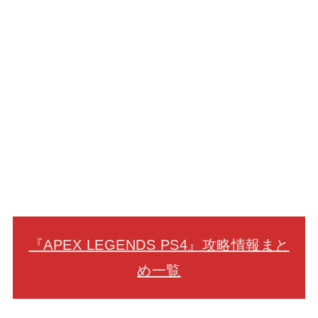
『APEX LEGENDS PS4』攻略情報まと
め一覧