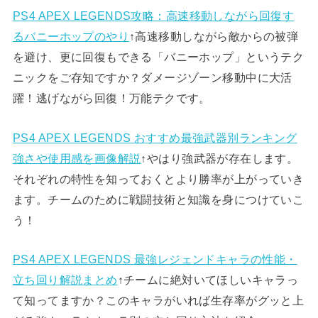
PS4 APEX LEGENDS攻略：高速移動しながら回復す
るバニーホップのやり
↑高速移動しながら敵からの被弾
を避け、更に回復もできる「バニーホップ」というテク
ニックをご存知ですか？ダメージゾーン移動中に大活
躍！逃げながら回復！万能テクです。
PS4 APEX LEGENDS おすすめ最強武器別ランキング
強さや使用感を画像解説
↑やはり強武器が存在します。
それぞれの特性を知っておくとより勝率が上がっていき
ます。チームのために戦闘技術と知識を身につけていこ
う！
PS4 APEX LEGENDS 最強レジェンドキャラの性能・
立ち回り解説まとめ
↑チームに絶対いてほしいキャラっ
て知ってますか？このキャラがいれば生存率がグッと上