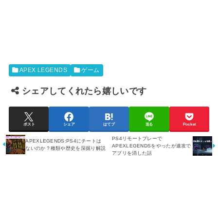
APEX LEGENDS
ゲーム
シェアしてくれたら嬉しいです
ポスト
シェア
はてブ
送る
Pocket
PS4リモートプレーで
APEXLEGENDS:PS4にチートは
APEXLEGENDSをやったが速攻で
ないのか？種類や歴史を深掘り解説
アプリを消した話