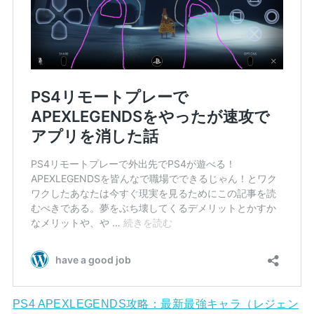
PS4 APEXLEGENDS攻略：最新最強キャラ（レジェン