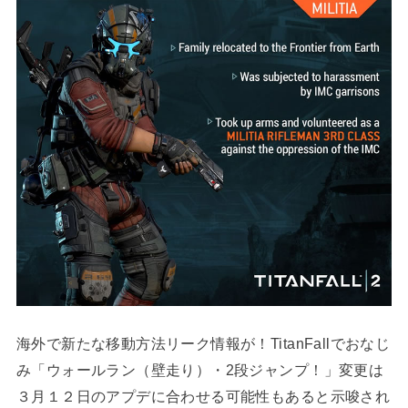
海外で新たな移動方法リーク情報が！TitanFallでおなじ
み「ウォールラン（壁走り）・2段ジャンプ！」変更は
３月１２日のアプデに合わせる可能性もあると示唆され