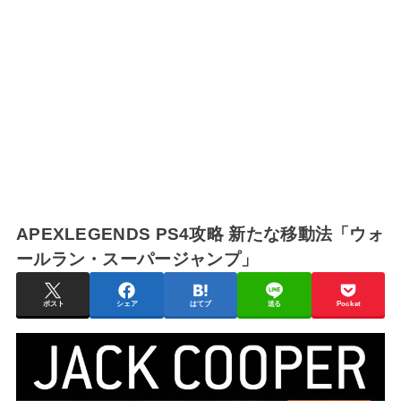
APEXLEGENDS PS4攻略 新たな移動法「ウォ
ールラン・スーパージャンプ」
ポスト
シェア
はてブ
送る
Pocket