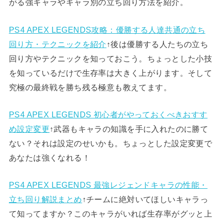
がる強キャラやキャラ別の立ち回り方法を紹介。
PS4 APEX LEGENDS攻略：優勝する人達共通の立ち
回り方・テクニックを紹介
↑後は優勝する人たちの立ち
回り方やテクニックを知っておこう。ちょっとした小技
を知っているだけで生存率は大きく上がります。そして
究極の最終戦を勝ち残る極意も教えてます。
PS4 APEX LEGENDS 初心者がやっておくべきおすす
め設定変更
↑武器もキャラの知識を手に入れたのに勝て
ない？それは設定のせいかも。ちょっとした設定変更で
あなたは強くなれる！
PS4 APEX LEGENDS 最強レジェンドキャラの性能・
立ち回り解説まとめ
↑チームに絶対いてほしいキャラっ
て知ってますか？このキャラがいれば生存率がグッと上