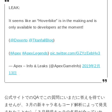
LEAK:
It seems like an “Hoverbike” is in the making and is
only available to developers at the moment!
(
@Dexerto
@TitanfallBlog
)
(
#Apex
#ApexLegends
)
pic.twitter.com/GZYzEebHv3
— Apex – Info & Leaks (@ApexGameInfo)
2019年2月
13日
公式サイトでのQAでこの質問にいまだに答えを得てい
ませんが、３月の新キャラ名もコード解析によって発見
されたことから「３月登場キャラの名前が合っていれ