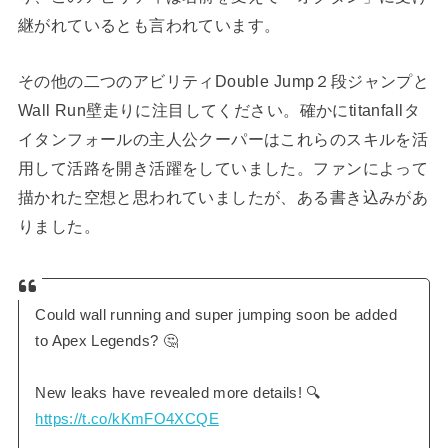
継がれているとも言われています。
その他の二つのアビリティDouble Jump２段ジャンプと
Wall Run壁走りに注目してください。確かにtitanfallタ
イタンフォールの主人公クーパーはこれらのスキルを活
用して活路を開き活躍をしていました。ファンによって
描かれた空想と思われていましたが、ある書き込みがあ
りました。
Could wall running and super jumping soon be added
to Apex Legends? 🤔
New leaks have revealed more details! 🔍
https://t.co/kKmFO4XCQE